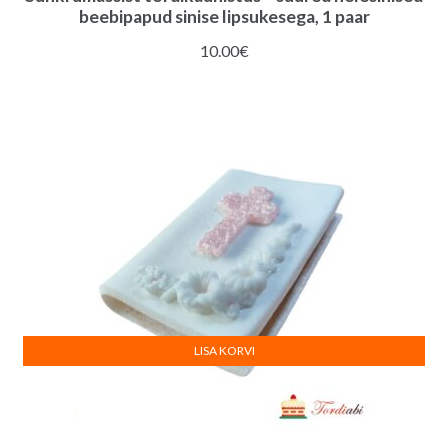
beebipapud sinise lipsukesega, 1 paar
10.00
€
LISA KORVI