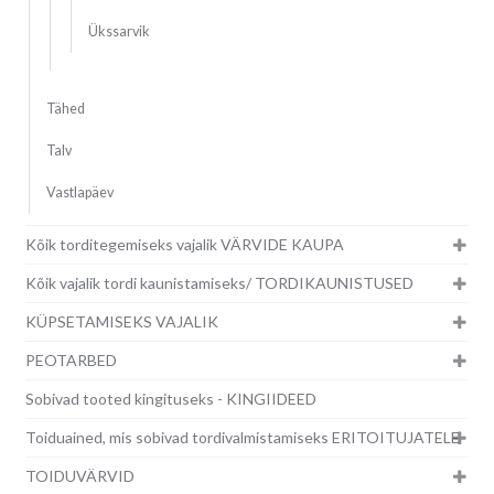
Ükssarvik
Tähed
Talv
Vastlapäev
Kõik torditegemiseks vajalik VÄRVIDE KAUPA
Kõik vajalik tordi kaunistamiseks/ TORDIKAUNISTUSED
KÜPSETAMISEKS VAJALIK
PEOTARBED
Sobivad tooted kingituseks - KINGIIDEED
Toiduained, mis sobivad tordivalmistamiseks ERITOITUJATELE
TOIDUVÄRVID