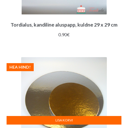
Tordialus, kandiline aluspapp, kuldne 29 x 29 cm
0.90
€
HEA HIND!
LISA KORVI