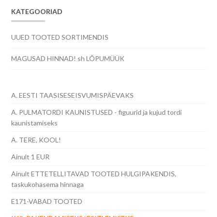
järgi
KATEGOORIAD
UUED TOOTED SORTIMENDIS
MAGUSAD HINNAD! sh LÕPUMÜÜK
A. EESTI TAASISESEISVUMISPÄEVAKS
A. PULMATORDI KAUNISTUSED - figuurid ja kujud tordi
kaunistamiseks
A. TERE, KOOL!
Ainult 1 EUR
Ainult ETTETELLITAVAD TOOTED HULGIPAKENDIS,
taskukohasema hinnaga
E171-VABAD TOOTED