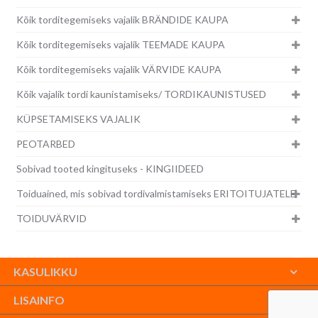
Kõik torditegemiseks vajalik BRÄNDIDE KAUPA
Kõik torditegemiseks vajalik TEEMADE KAUPA
Kõik torditegemiseks vajalik VÄRVIDE KAUPA
Kõik vajalik tordi kaunistamiseks/ TORDIKAUNISTUSED
KÜPSETAMISEKS VAJALIK
PEOTARBED
Sobivad tooted kingituseks - KINGIIDEED
Toiduained, mis sobivad tordivalmistamiseks ERITOITUJATELE
TOIDUVÄRVID
KASULIKKU
LISAINFO