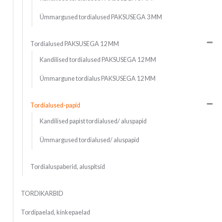
Ümmargused tordialused PAKSUSEGA 3 MM
Tordialused PAKSUSEGA 12 MM
Kandilised tordialused PAKSUSEGA 12 MM
Ümmargune tordialus PAKSUSEGA 12 MM
Tordialused-papid
Kandilised papist tordialused/ aluspapid
Ümmargused tordialused/ aluspapid
Tordialuspaberid, aluspitsid
TORDIKARBID
Tordipaelad, kinkepaelad