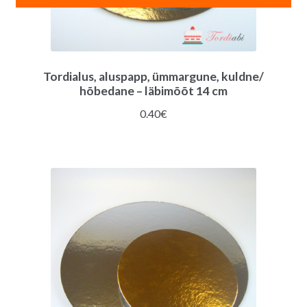
Tordialus, aluspapp, ümmargune, kuldne/
hõbedane – läbimõõt 14 cm
0.40
€