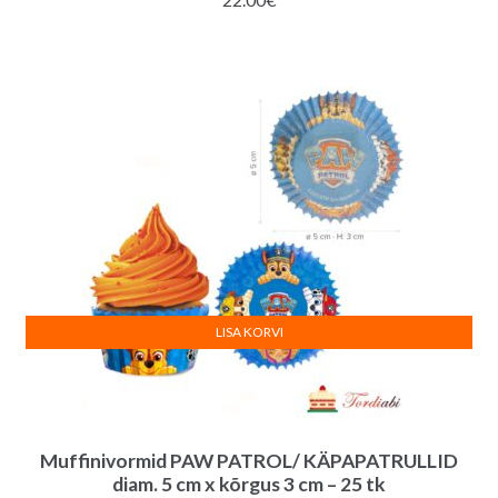
LISA KORVI
Muffinivormid PAW PATROL/ KÄPAPATRULLID
diam. 5 cm x kõrgus 3 cm – 25 tk