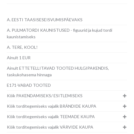
A. EESTI TAASISESEISVUMISPÄEVAKS
A. PULMATORDI KAUNISTUSED - figuurid ja kujud tordi
kaunistamiseks
A. TERE, KOOL!
Ainult 1 EUR
Ainult ETTETELLITAVAD TOOTED HULGIPAKENDIS,
taskukohasema hinnaga
E171-VABAD TOOTED
Kõik PAKENDAMISEKS/ ESITLEMISEKS
Kõik torditegemiseks vajalik BRÄNDIDE KAUPA
Kõik torditegemiseks vajalik TEEMADE KAUPA
Kõik torditegemiseks vajalik VÄRVIDE KAUPA