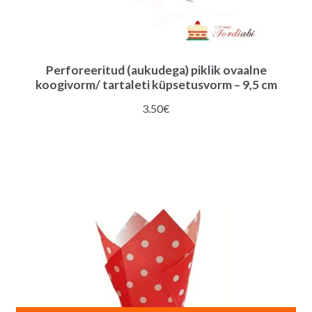
Perforeeritud (aukudega) piklik ovaalne
koogivorm/ tartaleti küpsetusvorm – 9,5 cm
3.50
€