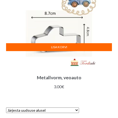
LISA KORVI
Metallvorm, veoauto
3.00
€