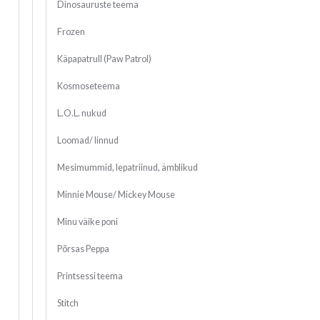
Dinosauruste teema
Frozen
Käpapatrull (Paw Patrol)
Kosmoseteema
L.O.L. nukud
Loomad/ linnud
Mesimummid, lepatriinud, ämblikud
Minnie Mouse/ Mickey Mouse
Minu väike poni
Põrsas Peppa
Printsessi teema
Stitch