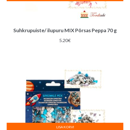
Suhkrupuiste/ ilupuru MIX Põrsas Peppa 70 g
5.20
€
LISA KORVI