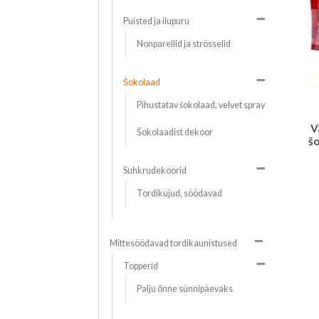
Puisted ja ilupuru
Nonparellid ja strösselid
Šokolaad
Pihustatav šokolaad, velvet spray
V
Šokolaadist dekoor
šo
Suhkrudekoorid
Tordikujud, söödavad
Mittesöödavad tordikaunistused
Topperid
Palju õnne sünnipäevaks