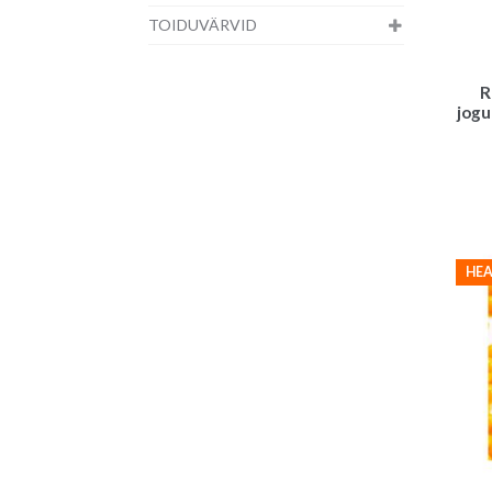
TOIDUVÄRVID
R
jogu
HEA