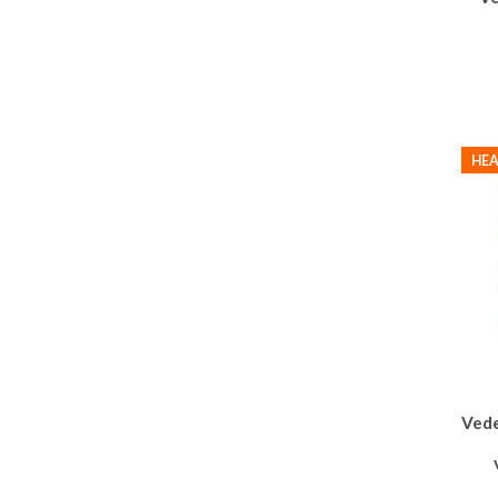
HEA
Vede