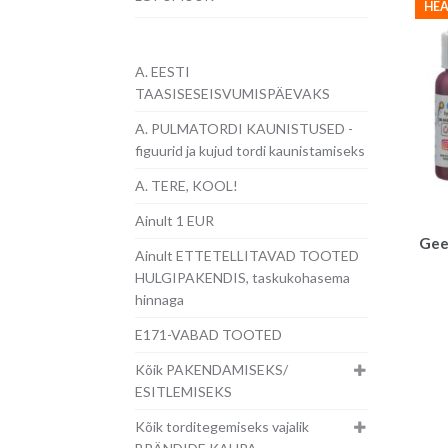
HEA
A. EESTI
TAASISESEISVUMISPÄEVAKS
A. PULMATORDI KAUNISTUSED -
figuurid ja kujud tordi kaunistamiseks
A. TERE, KOOL!
Ainult 1 EUR
Gee
Ainult ETTETELLITAVAD TOOTED
HULGIPAKENDIS, taskukohasema
hinnaga
E171-VABAD TOOTED
Kõik PAKENDAMISEKS/
ESITLEMISEKS
Kõik torditegemiseks vajalik