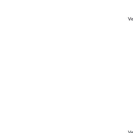
Ve
Ve