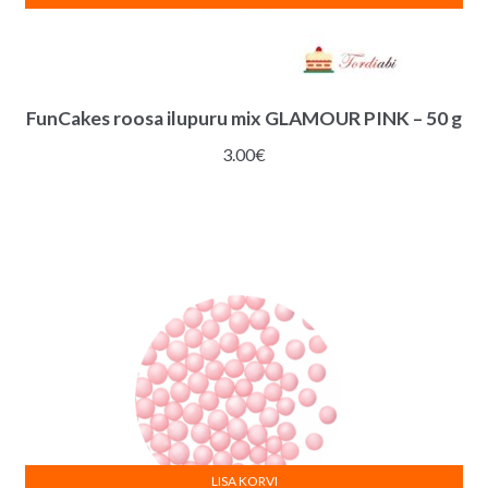
FunCakes roosa ilupuru mix GLAMOUR PINK – 50 g
3.00
€
LISA KORVI