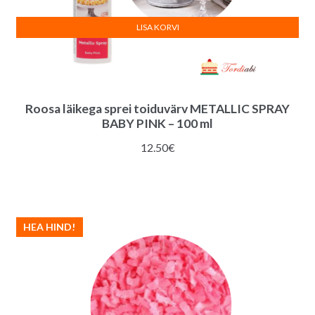
LISA KORVI
Roosa läikega sprei toiduvärv METALLIC SPRAY
BABY PINK – 100 ml
12.50
€
HEA HIND!