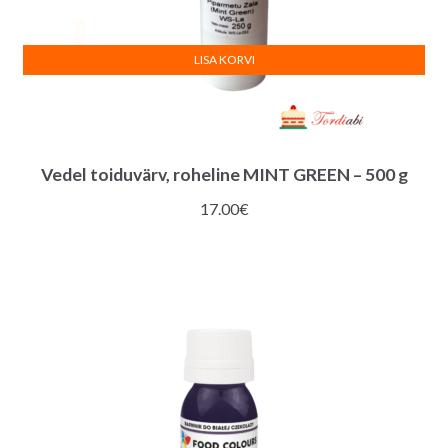
LISA KORVI
Vedel toiduvärv, roheline MINT GREEN – 500 g
17.00
€