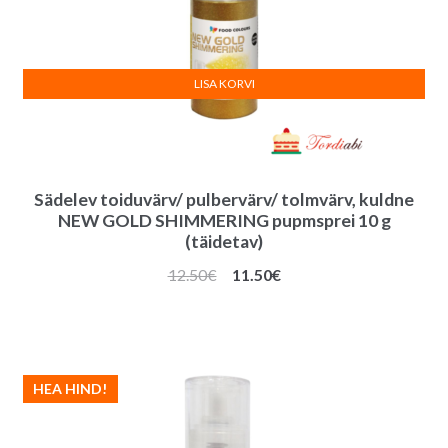
LISA KORVI
Sädelev toiduvärv/ pulbervärv/ tolmvärv, kuldne
NEW GOLD SHIMMERING pupmsprei 10 g
(täidetav)
Algne
Praegune
12.50
€
11.50
€
hind
hind
oli:
on:
12.50€.
11.50€.
HEA HIND!