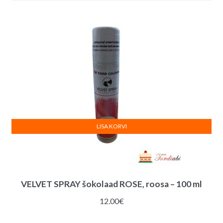
LISA KORVI
VELVET SPRAY šokolaad ROSE, roosa – 100 ml
12.00
€