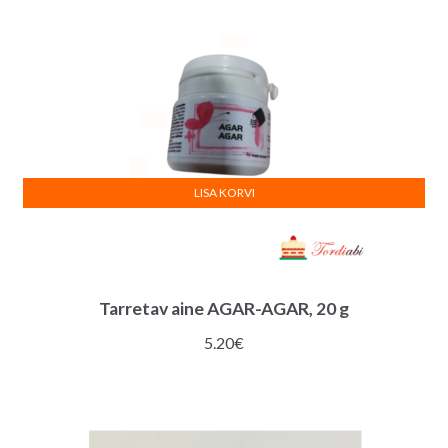
LISA KORVI
Tarretav aine AGAR-AGAR, 20 g
5.20
€