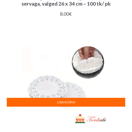
servaga, valged 26 x 34 cm – 100 tk/ pk
8.00
€
LISA KORVI