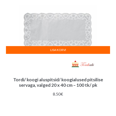
LISA KORVI
Tordi/ koogi aluspitsid/ koogialused pitsilise
servaga, valged 20 x 40 cm – 100 tk/ pk
8.50
€