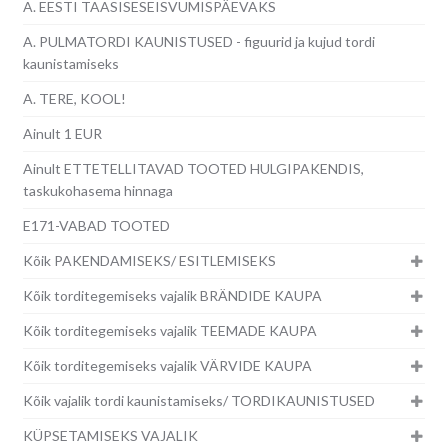
A. EESTI TAASISESEISVUMISPÄEVAKS
A. PULMATORDI KAUNISTUSED - figuurid ja kujud tordi
kaunistamiseks
A. TERE, KOOL!
Ainult 1 EUR
Ainult ETTETELLITAVAD TOOTED HULGIPAKENDIS,
taskukohasema hinnaga
E171-VABAD TOOTED
Kõik PAKENDAMISEKS/ ESITLEMISEKS
Kõik torditegemiseks vajalik BRÄNDIDE KAUPA
Kõik torditegemiseks vajalik TEEMADE KAUPA
Kõik torditegemiseks vajalik VÄRVIDE KAUPA
Kõik vajalik tordi kaunistamiseks/ TORDIKAUNISTUSED
KÜPSETAMISEKS VAJALIK