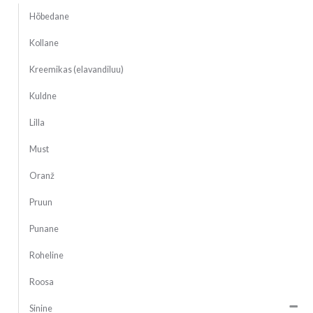
Hõbedane
Kollane
Kreemikas (elavandiluu)
Kuldne
Lilla
Must
Oranž
Pruun
Punane
Roheline
Roosa
Sinine