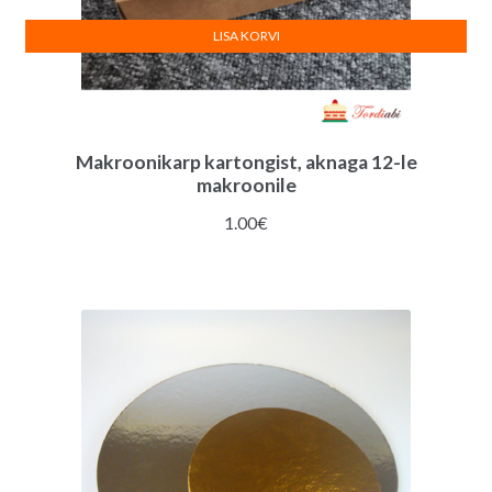
LISA KORVI
Makroonikarp kartongist, aknaga 12-le
makroonile
1.00
€