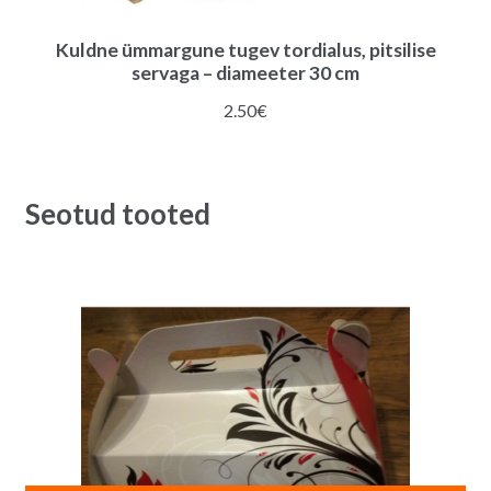
Kuldne ümmargune tugev tordialus, pitsilise
servaga – diameeter 30 cm
2.50
€
Seotud tooted