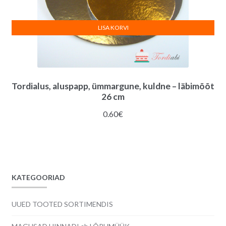
LISA KORVI
Tordialus, aluspapp, ümmargune, kuldne – läbimõõt
26 cm
0.60
€
KATEGOORIAD
UUED TOOTED SORTIMENDIS