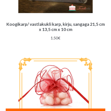
Koogikarp/ vastlakukli karp, kirju, sangaga 21,5 cm
x 13,5 cm x 10 cm
1.50
€