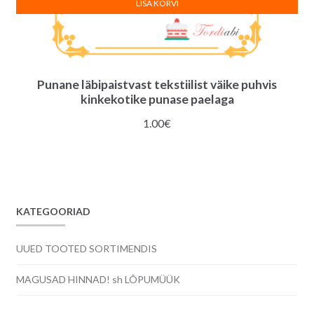
LISA KORVI
Punane läbipaistvast tekstiilist väike puhvis
kinkekotike punase paelaga
1.00
€
KATEGOORIAD
UUED TOOTED SORTIMENDIS
MAGUSAD HINNAD! sh LÕPUMÜÜK