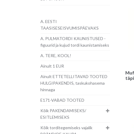
A. EESTI
TAASISESEISVUMISPÄEVAKS
A. PULMATORDI KAUNISTUSED -
figuurid ja kujud tordi kaunistamiseks
A. TERE, KOOL!
Ainult 1 EUR
Muf
Ainult ETTETELLITAVAD TOOTED
täpi
HULGIPAKENDIS, taskukohasema
hinnaga
E171-VABAD TOOTED
Kõik PAKENDAMISEKS/
ESITLEMISEKS
Kõik torditegemiseks vajalik