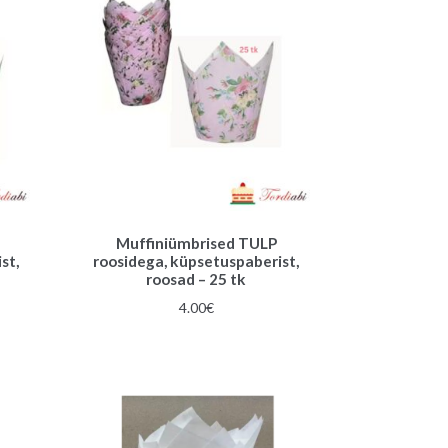
Muffiniümbrised TULP
st,
roosidega, küpsetuspaberist,
roosad – 25 tk
4.00
€