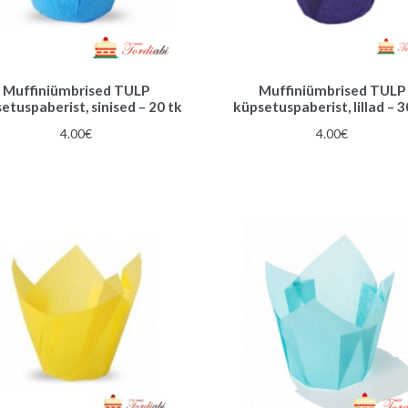
Muffiniümbrised TULP
Muffiniümbrised TULP
etuspaberist, sinised – 20 tk
küpsetuspaberist, lillad – 3
4.00
€
4.00
€