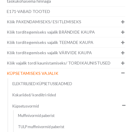
taskukohasema hinnaga
E171-VABAD TOOTED
Kõik PAKENDAMISEKS/ ESITLEMISEKS
Kõik torditegemiseks vajalik BRÄNDIDE KAUPA
Kõik torditegemiseks vajalik TEEMADE KAUPA
Kõik torditegemiseks vajalik VÄRVIDE KAUPA
Kõik vajalik tordi kaunistamiseks/ TORDIKAUNISTUSED
KÜPSETAMISEKS VAJALIK
ELEKTRILISED KÜPSETUSSEADMED
Kokariided/ kondiitri riided
Küpsetusvormid
Muffinivormid paberist
TULP muffinivormid paberist