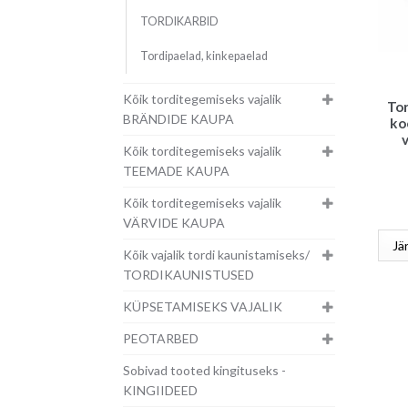
TORDIKARBID
Tordipaelad, kinkepaelad
Kõik torditegemiseks vajalik
To
BRÄNDIDE KAUPA
ko
Kõik torditegemiseks vajalik
TEEMADE KAUPA
Kõik torditegemiseks vajalik
VÄRVIDE KAUPA
Kõik vajalik tordi kaunistamiseks/
TORDIKAUNISTUSED
KÜPSETAMISEKS VAJALIK
PEOTARBED
Sobivad tooted kingituseks -
KINGIIDEED