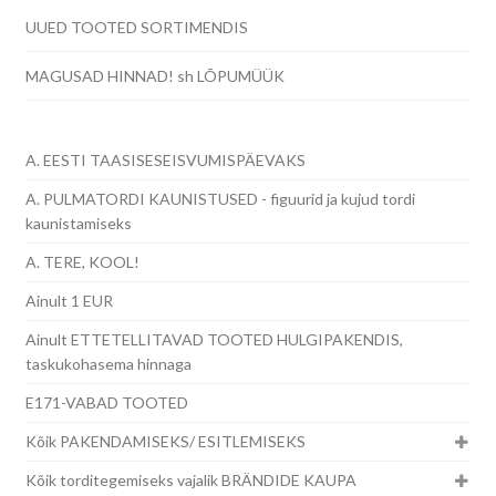
UUED TOOTED SORTIMENDIS
MAGUSAD HINNAD! sh LÕPUMÜÜK
A. EESTI TAASISESEISVUMISPÄEVAKS
A. PULMATORDI KAUNISTUSED - figuurid ja kujud tordi
kaunistamiseks
A. TERE, KOOL!
Ainult 1 EUR
Ainult ETTETELLITAVAD TOOTED HULGIPAKENDIS,
taskukohasema hinnaga
E171-VABAD TOOTED
Kõik PAKENDAMISEKS/ ESITLEMISEKS
Kõik torditegemiseks vajalik BRÄNDIDE KAUPA