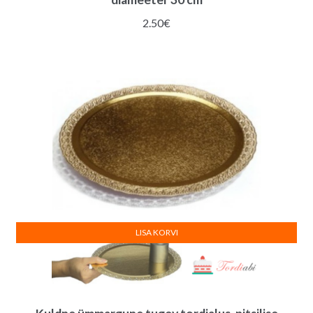
2.50
€
LISA KORVI