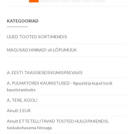
KATEGOORIAD
UUED TOOTED SORTIMENDIS
MAGUSAD HINNAD! sh LÕPUMÜÜK
A. EESTI TAASISESEISVUMISPÄEVAKS
A. PULMATORDI KAUNISTUSED - figuurid ja kujud tordi
kaunistamiseks
A. TERE, KOOL!
Ainult 1 EUR
Ainult ETTETELLITAVAD TOOTED HULGIPAKENDIS,
taskukohasema hinnaga