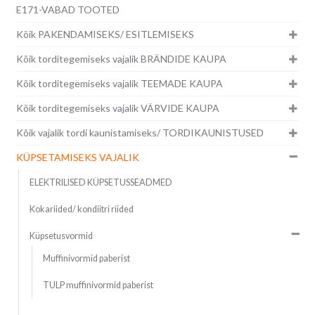
E171-VABAD TOOTED
Kõik PAKENDAMISEKS/ ESITLEMISEKS
Kõik torditegemiseks vajalik BRÄNDIDE KAUPA
Kõik torditegemiseks vajalik TEEMADE KAUPA
Kõik torditegemiseks vajalik VÄRVIDE KAUPA
Kõik vajalik tordi kaunistamiseks/ TORDIKAUNISTUSED
KÜPSETAMISEKS VAJALIK
ELEKTRILISED KÜPSETUSSEADMED
Kokariided/ kondiitri riided
Küpsetusvormid
Muffinivormid paberist
TULP muffinivormid paberist