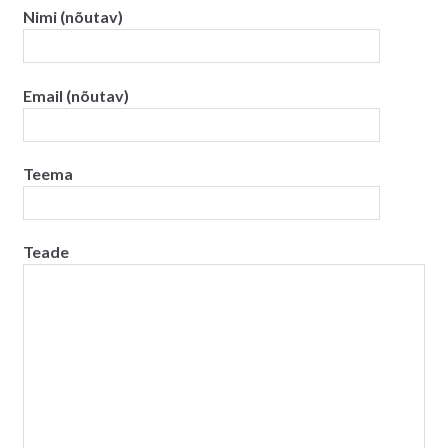
Nimi (nõutav)
Email (nõutav)
Teema
Teade