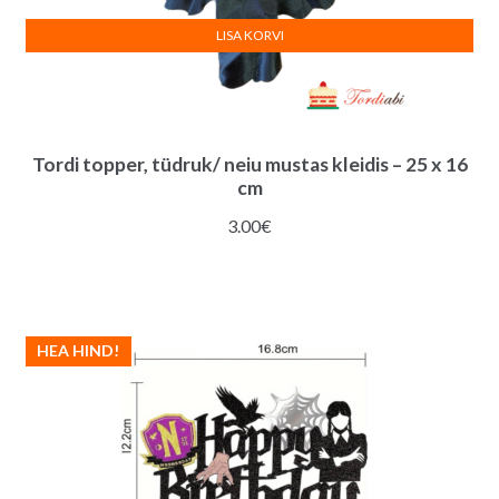
LISA KORVI
Tordi topper, tüdruk/ neiu mustas kleidis – 25 x 16
cm
3.00
€
HEA HIND!