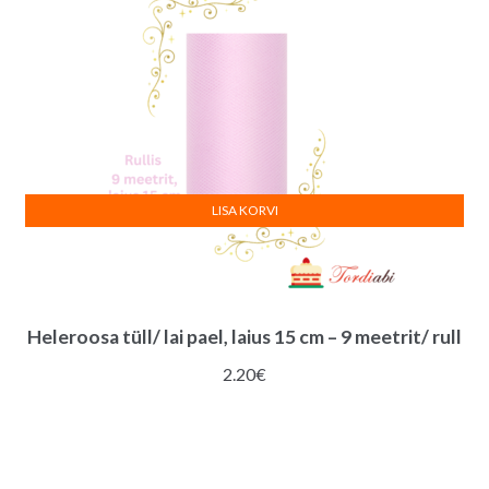
LISA KORVI
Heleroosa tüll/ lai pael, laius 15 cm – 9 meetrit/ rull
2.20
€