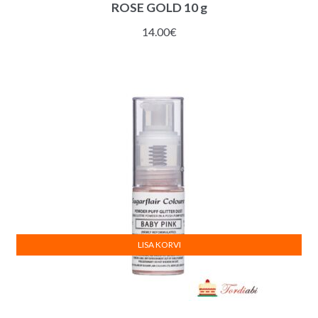
ROSE GOLD 10 g
14.00
€
LISA KORVI