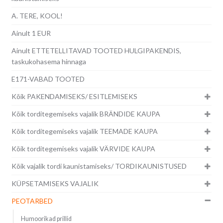
A. TERE, KOOL!
Ainult 1 EUR
Ainult ETTETELLITAVAD TOOTED HULGIPAKENDIS,
taskukohasema hinnaga
E171-VABAD TOOTED
Kõik PAKENDAMISEKS/ ESITLEMISEKS
Kõik torditegemiseks vajalik BRÄNDIDE KAUPA
Kõik torditegemiseks vajalik TEEMADE KAUPA
Kõik torditegemiseks vajalik VÄRVIDE KAUPA
Kõik vajalik tordi kaunistamiseks/ TORDIKAUNISTUSED
KÜPSETAMISEKS VAJALIK
PEOTARBED
Humoorikad prillid