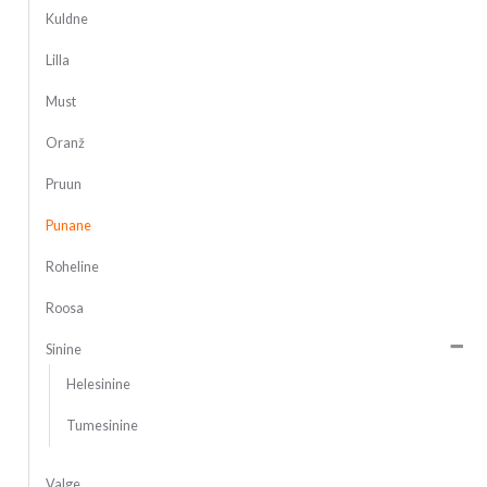
Kuldne
Lilla
Must
Oranž
Pruun
Punane
Roheline
Roosa
Sinine
Helesinine
Tumesinine
Valge