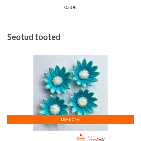
0.50
€
Seotud tooted
LISA KORVI