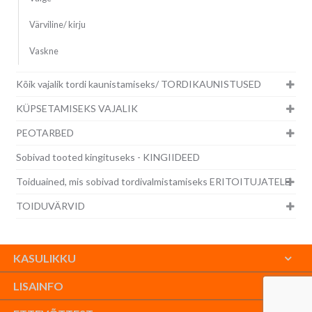
Värviline/ kirju
Vaskne
Kõik vajalik tordi kaunistamiseks/ TORDIKAUNISTUSED
KÜPSETAMISEKS VAJALIK
PEOTARBED
Sobivad tooted kingituseks - KINGIIDEED
Toiduained, mis sobivad tordivalmistamiseks ERITOITUJATELE
TOIDUVÄRVID
KASULIKKU
LISAINFO