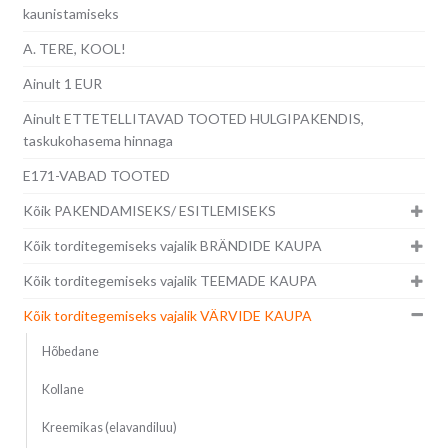
kaunistamiseks
A. TERE, KOOL!
Ainult 1 EUR
Ainult ETTETELLITAVAD TOOTED HULGIPAKENDIS,
taskukohasema hinnaga
E171-VABAD TOOTED
Kõik PAKENDAMISEKS/ ESITLEMISEKS
Kõik torditegemiseks vajalik BRÄNDIDE KAUPA
Kõik torditegemiseks vajalik TEEMADE KAUPA
Kõik torditegemiseks vajalik VÄRVIDE KAUPA
Hõbedane
Kollane
Kreemikas (elavandiluu)