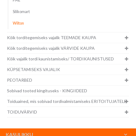
PME
Silikomart
Wilton
Kõik torditegemiseks vajalik TEEMADE KAUPA
Kõik torditegemiseks vajalik VÄRVIDE KAUPA
Kõik vajalik tordi kaunistamiseks/ TORDIKAUNISTUSED
KÜPSETAMISEKS VAJALIK
PEOTARBED
Sobivad tooted kingituseks - KINGIIDEED
Toiduained, mis sobivad tordivalmistamiseks ERITOITUJATELE
TOIDUVÄRVID
KASULIKKU