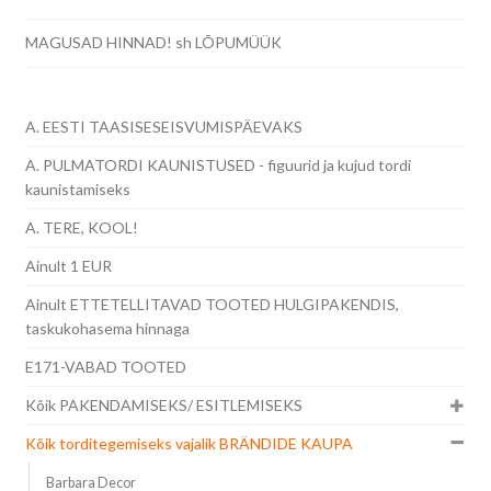
MAGUSAD HINNAD! sh LÕPUMÜÜK
A. EESTI TAASISESEISVUMISPÄEVAKS
A. PULMATORDI KAUNISTUSED - figuurid ja kujud tordi
kaunistamiseks
A. TERE, KOOL!
Ainult 1 EUR
Ainult ETTETELLITAVAD TOOTED HULGIPAKENDIS,
taskukohasema hinnaga
E171-VABAD TOOTED
Kõik PAKENDAMISEKS/ ESITLEMISEKS
Kõik torditegemiseks vajalik BRÄNDIDE KAUPA
Barbara Decor