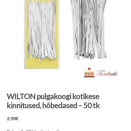
WILTON pulgakoogi kotikese
kinnitused, hõbedased – 50 tk
2.90
€