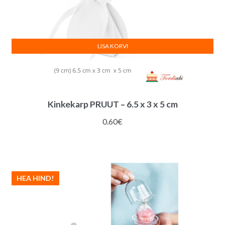
LISA KORVI
Kinkekarp PRUUT – 6.5 x 3 x 5 cm
0.60
€
HEA HIND!