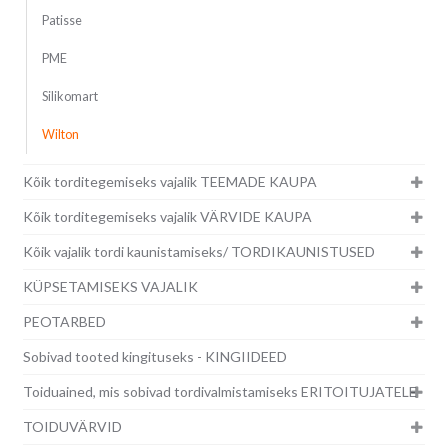
Patisse
PME
Silikomart
Wilton
Kõik torditegemiseks vajalik TEEMADE KAUPA
Kõik torditegemiseks vajalik VÄRVIDE KAUPA
Kõik vajalik tordi kaunistamiseks/ TORDIKAUNISTUSED
KÜPSETAMISEKS VAJALIK
PEOTARBED
Sobivad tooted kingituseks - KINGIIDEED
Toiduained, mis sobivad tordivalmistamiseks ERITOITUJATELE
TOIDUVÄRVID