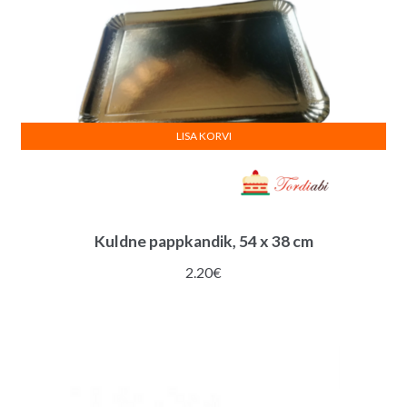
LISA KORVI
Kuldne pappkandik, 54 x 38 cm
2.20
€