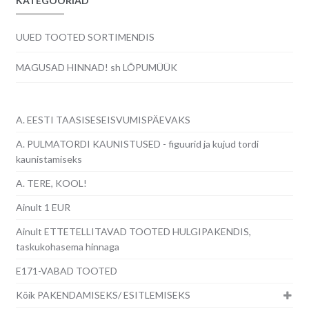
KATEGOORIAD
UUED TOOTED SORTIMENDIS
MAGUSAD HINNAD! sh LÕPUMÜÜK
A. EESTI TAASISESEISVUMISPÄEVAKS
A. PULMATORDI KAUNISTUSED - figuurid ja kujud tordi
kaunistamiseks
A. TERE, KOOL!
Ainult 1 EUR
Ainult ETTETELLITAVAD TOOTED HULGIPAKENDIS,
taskukohasema hinnaga
E171-VABAD TOOTED
Kõik PAKENDAMISEKS/ ESITLEMISEKS