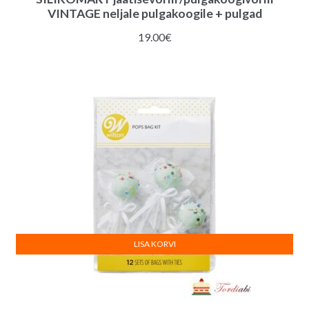
VINTAGE neljale pulgakoogile + pulgad
19.00
€
LISA KORVI