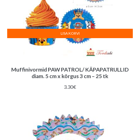
LISA KORVI
Muffinivormid PAW PATROL/ KÄPAPATRULLID
diam. 5 cm x kõrgus 3 cm – 25 tk
3.30
€