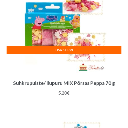
LISA KORVI
Suhkrupuiste/ ilupuru MIX Põrsas Peppa 70 g
5.20
€