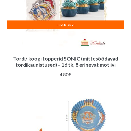
LISA KORVI
Tordi/ koogi topperid SONIC (mittesöödavad
tordikaunistused) – 16 tk, 8 erinevat motiivi
4.80
€