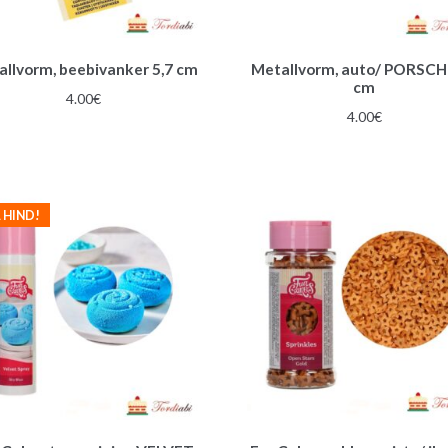
llvorm, beebivanker 5,7 cm
Metallvorm, auto/ PORSCH
cm
4.00
€
4.00
€
 HIND!