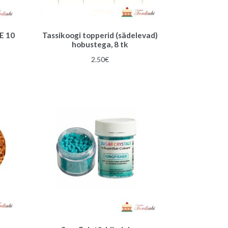
E 10
Tassikoogi topperid (sädelevad)
hobustega, 8 tk
2.50
€