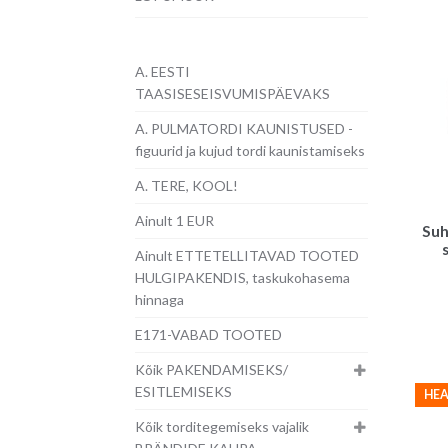
A. EESTI
TAASISESEISVUMISPÄEVAKS
A. PULMATORDI KAUNISTUSED -
figuurid ja kujud tordi kaunistamiseks
A. TERE, KOOL!
Ainult 1 EUR
Suh
Ainult ETTETELLITAVAD TOOTED
HULGIPAKENDIS, taskukohasema
hinnaga
E171-VABAD TOOTED
Kõik PAKENDAMISEKS/
ESITLEMISEKS
HEA
Kõik torditegemiseks vajalik