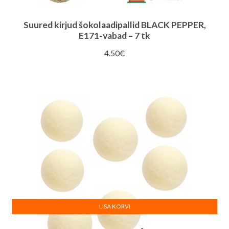
Suured kirjud šokolaadipallid BLACK PEPPER,
E171-vabad – 7 tk
4.50
€
LISA KORVI