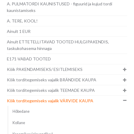
A. PULMATORDI KAUNISTUSED - figuurid ja kujud tordi
kaunistamiseks
A. TERE, KOOL!
Ainult 1 EUR
Ainult ETTETELLITAVAD TOOTED HULGIPAKENDIS,
taskukohasema hinnaga
E171-VABAD TOOTED
Kõik PAKENDAMISEKS/ ESITLEMISEKS
Kõik torditegemiseks vajalik BRÄNDIDE KAUPA
Kõik torditegemiseks vajalik TEEMADE KAUPA
Kõik torditegemiseks vajalik VÄRVIDE KAUPA
Hõbedane
Kollane