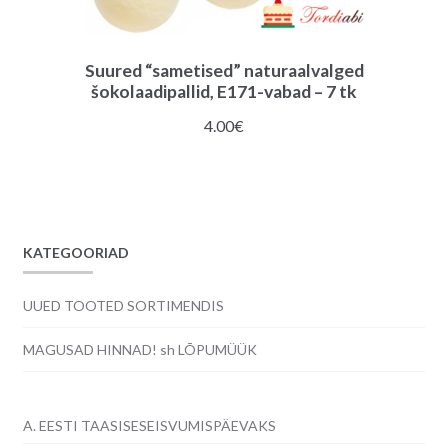
Suured “sametised” naturaalvalged
šokolaadipallid, E171-vabad – 7 tk
4.00
€
KATEGOORIAD
UUED TOOTED SORTIMENDIS
MAGUSAD HINNAD! sh LÕPUMÜÜK
A. EESTI TAASISESEISVUMISPÄEVAKS