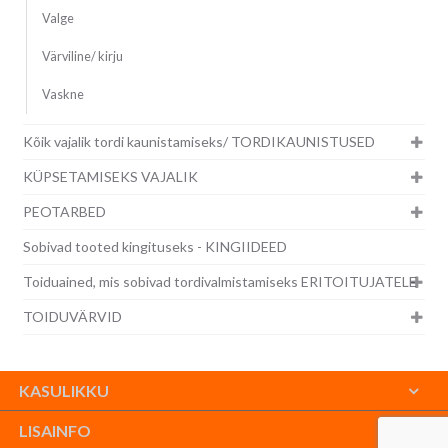
Valge
Värviline/ kirju
Vaskne
Kõik vajalik tordi kaunistamiseks/ TORDIKAUNISTUSED
KÜPSETAMISEKS VAJALIK
PEOTARBED
Sobivad tooted kingituseks - KINGIIDEED
Toiduained, mis sobivad tordivalmistamiseks ERITOITUJATELE
TOIDUVÄRVID
KASULIKKU
LISAINFO