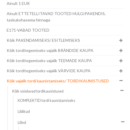
Ainult 1 EUR
Ainult ETTETELLITAVAD TOOTED HULGIPAKENDIS,
taskukohasema hinnaga
E171-VABAD TOOTED
Kõik PAKENDAMISEKS/ ESITLEMISEKS
Kõik torditegemiseks vajalik BRÄNDIDE KAUPA
Kõik torditegemiseks vajalik TEEMADE KAUPA
Kõik torditegemiseks vajalik VÄRVIDE KAUPA
Kõik vajalik tordi kaunistamiseks/ TORDIKAUNISTUSED
Kõik söödavad tordikaunistused
KOMPLEKTID tordi kaunistamiseks
Liblikad
Lilled