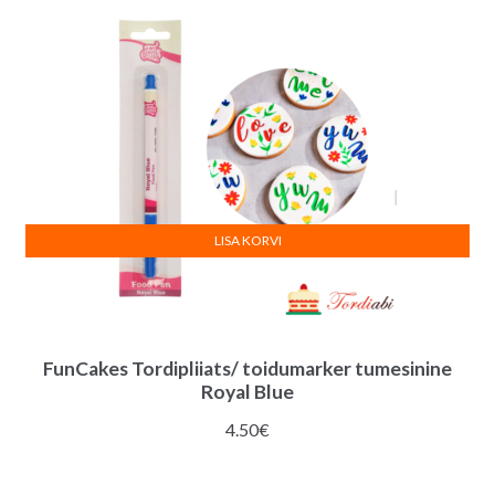
LISA KORVI
FunCakes Tordipliiats/ toidumarker tumesinine
Royal Blue
4.50
€