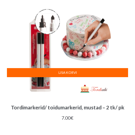
LISA KORVI
Tordimarkerid/ toidumarkerid, mustad – 2 tk/ pk
7.00
€