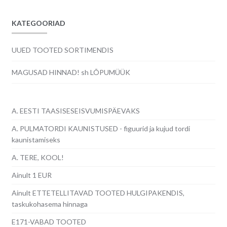
KATEGOORIAD
UUED TOOTED SORTIMENDIS
MAGUSAD HINNAD! sh LÕPUMÜÜK
A. EESTI TAASISESEISVUMISPÄEVAKS
A. PULMATORDI KAUNISTUSED - figuurid ja kujud tordi
kaunistamiseks
A. TERE, KOOL!
Ainult 1 EUR
Ainult ETTETELLITAVAD TOOTED HULGIPAKENDIS,
taskukohasema hinnaga
E171-VABAD TOOTED