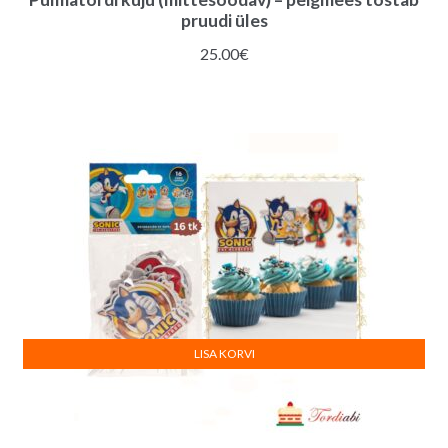
pruudi üles
25.00
€
LISA KORVI