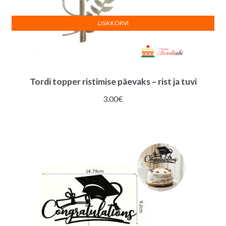
LISA KORVI
Tordi topper ristimise päevaks – rist ja tuvi
3.00
€