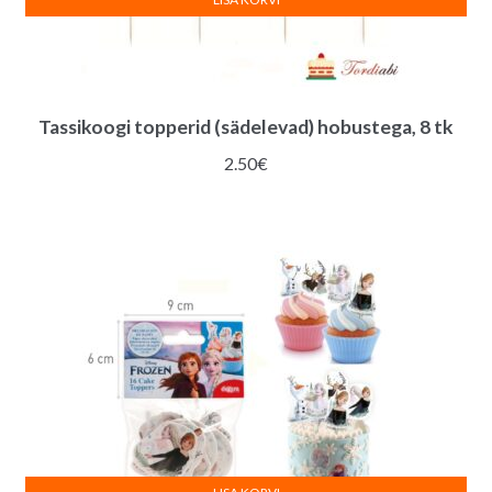
Tassikoogi topperid (sädelevad) hobustega, 8 tk
2.50
€