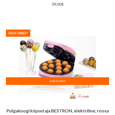
39.00
€
HEA HIND!
LISA KORVI
Pulgakoogi küpsetaja BESTRON, elektriline, roosa