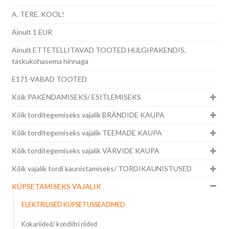
A. TERE, KOOL!
Ainult 1 EUR
Ainult ETTETELLITAVAD TOOTED HULGIPAKENDIS,
taskukohasema hinnaga
E171-VABAD TOOTED
Kõik PAKENDAMISEKS/ ESITLEMISEKS
Kõik torditegemiseks vajalik BRÄNDIDE KAUPA
Kõik torditegemiseks vajalik TEEMADE KAUPA
Kõik torditegemiseks vajalik VÄRVIDE KAUPA
Kõik vajalik tordi kaunistamiseks/ TORDIKAUNISTUSED
KÜPSETAMISEKS VAJALIK
ELEKTRILISED KÜPSETUSSEADMED
Kokariided/ kondiitri riided