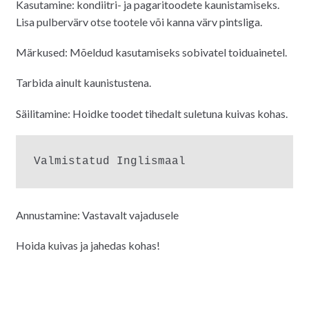
Kasutamine: kondiitri- ja pagaritoodete kaunistamiseks.
Lisa pulbervärv otse tootele või kanna värv pintsliga.
Märkused: Mõeldud kasutamiseks sobivatel toiduainetel.
Tarbida ainult kaunistustena.
Säilitamine: Hoidke toodet tihedalt suletuna kuivas kohas.
Valmistatud Inglismaal
Annustamine: Vastavalt vajadusele
Hoida kuivas ja jahedas kohas!