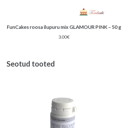
FunCakes roosa ilupuru mix GLAMOUR PINK – 50 g
3.00
€
Seotud tooted