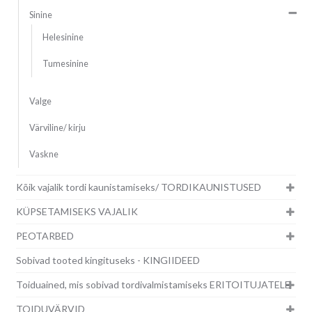
Sinine
Helesinine
Tumesinine
Valge
Värviline/ kirju
Vaskne
Kõik vajalik tordi kaunistamiseks/ TORDIKAUNISTUSED
KÜPSETAMISEKS VAJALIK
PEOTARBED
Sobivad tooted kingituseks - KINGIIDEED
Toiduained, mis sobivad tordivalmistamiseks ERITOITUJATELE
TOIDUVÄRVID