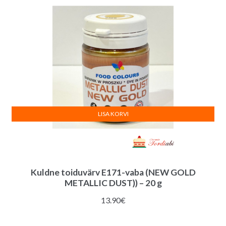
LISA KORVI
Kuldne toiduvärv E171-vaba (NEW GOLD
METALLIC DUST)) – 20 g
13.90
€