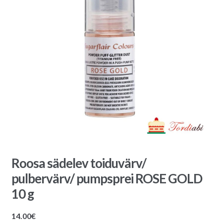
Roosa sädelev toiduvärv/
pulbervärv/ pumpsprei ROSE GOLD
10 g
14.00
€