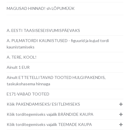
MAGUSAD HINNAD! sh LÕPUMÜÜK
A. EESTI TAASISESEISVUMISPÄEVAKS
A. PULMATORDI KAUNISTUSED - figuurid ja kujud tordi
kaunistamiseks
A. TERE, KOOL!
Ainult 1 EUR
Ainult ETTETELLITAVAD TOOTED HULGIPAKENDIS,
taskukohasema hinnaga
E171-VABAD TOOTED
Kõik PAKENDAMISEKS/ ESITLEMISEKS
Kõik torditegemiseks vajalik BRÄNDIDE KAUPA
Kõik torditegemiseks vajalik TEEMADE KAUPA