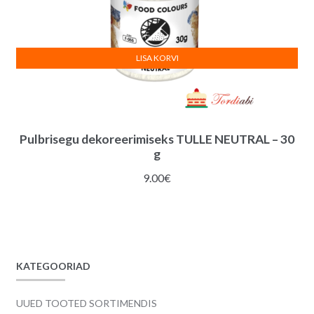
LISA KORVI
Pulbrisegu dekoreerimiseks TULLE NEUTRAL – 30
g
9.00
€
KATEGOORIAD
UUED TOOTED SORTIMENDIS