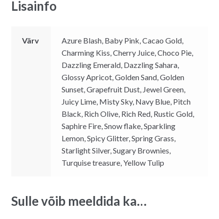
Lisainfo
Värv
Azure Blash, Baby Pink, Cacao Gold,
Charming Kiss, Cherry Juice, Choco Pie,
Dazzling Emerald, Dazzling Sahara,
Glossy Apricot, Golden Sand, Golden
Sunset, Grapefruit Dust, Jewel Green,
Juicy Lime, Misty Sky, Navy Blue, Pitch
Black, Rich Olive, Rich Red, Rustic Gold,
Saphire Fire, Snow flake, Sparkling
Lemon, Spicy Glitter, Spring Grass,
Starlight Silver, Sugary Brownies,
Turquise treasure, Yellow Tulip
Sulle võib meeldida ka…