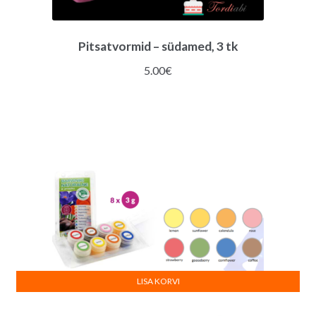
Pitsatvormid – südamed, 3 tk
5.00
€
LISA KORVI