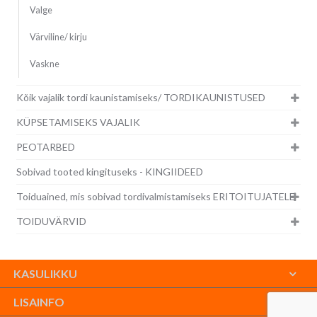
Valge
Värviline/ kirju
Vaskne
Kõik vajalik tordi kaunistamiseks/ TORDIKAUNISTUSED
KÜPSETAMISEKS VAJALIK
PEOTARBED
Sobivad tooted kingituseks - KINGIIDEED
Toiduained, mis sobivad tordivalmistamiseks ERITOITUJATELE
TOIDUVÄRVID
KASULIKKU
LISAINFO