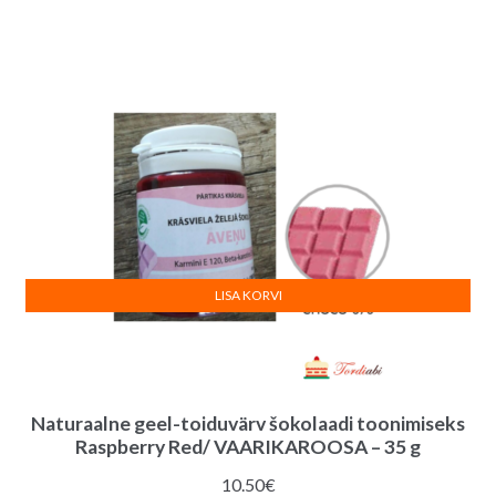
LISA KORVI
Naturaalne geel-toiduvärv šokolaadi toonimiseks
Raspberry Red/ VAARIKAROOSA – 35 g
10.50
€