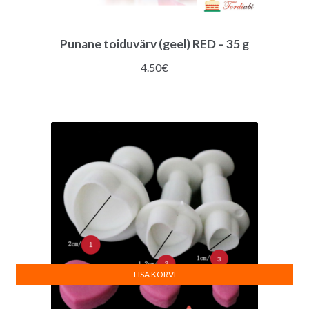
Punane toiduvärv (geel) RED – 35 g
4.50
€
LISA KORVI