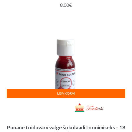
8.00
€
LISA KORVI
Punane toiduvärv valge šokolaadi toonimiseks – 18