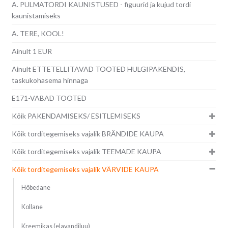
A. PULMATORDI KAUNISTUSED - figuurid ja kujud tordi
kaunistamiseks
A. TERE, KOOL!
Ainult 1 EUR
Ainult ETTETELLITAVAD TOOTED HULGIPAKENDIS,
taskukohasema hinnaga
E171-VABAD TOOTED
Kõik PAKENDAMISEKS/ ESITLEMISEKS
Kõik torditegemiseks vajalik BRÄNDIDE KAUPA
Kõik torditegemiseks vajalik TEEMADE KAUPA
Kõik torditegemiseks vajalik VÄRVIDE KAUPA
Hõbedane
Kollane
Kreemikas (elavandiluu)