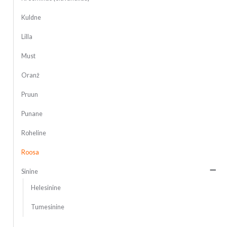
Kuldne
Lilla
Must
Oranž
Pruun
Punane
Roheline
Roosa
Sinine
Helesinine
Tumesinine