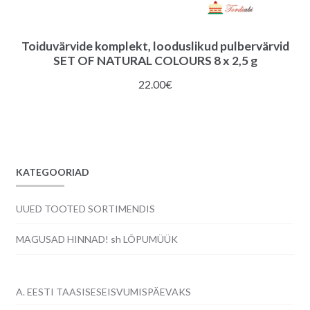
Toiduvärvide komplekt, looduslikud pulbervärvid
SET OF NATURAL COLOURS 8 x 2,5 g
22.00
€
KATEGOORIAD
UUED TOOTED SORTIMENDIS
MAGUSAD HINNAD! sh LÕPUMÜÜK
A. EESTI TAASISESEISVUMISPÄEVAKS