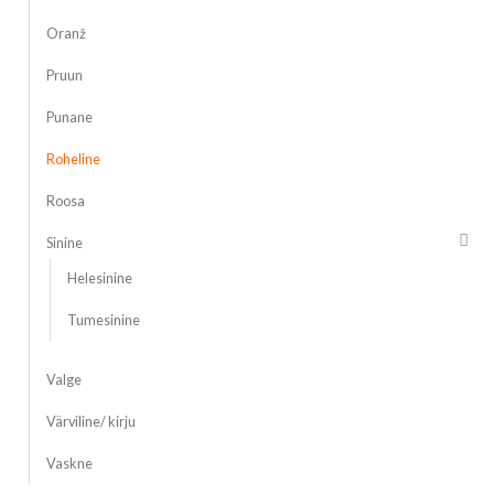
Oranž
Pruun
Punane
Roheline
Roosa
Sinine
Helesinine
Tumesinine
Valge
Värviline/ kirju
Vaskne