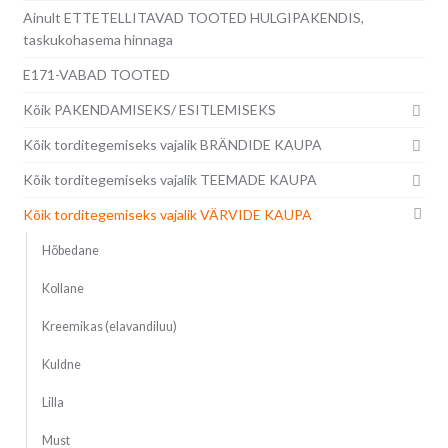
Ainult ETTETELLITAVAD TOOTED HULGIPAKENDIS,
taskukohasema hinnaga
E171-VABAD TOOTED
Kõik PAKENDAMISEKS/ ESITLEMISEKS
Kõik torditegemiseks vajalik BRÄNDIDE KAUPA
Kõik torditegemiseks vajalik TEEMADE KAUPA
Kõik torditegemiseks vajalik VÄRVIDE KAUPA
Hõbedane
Kollane
Kreemikas (elavandiluu)
Kuldne
Lilla
Must