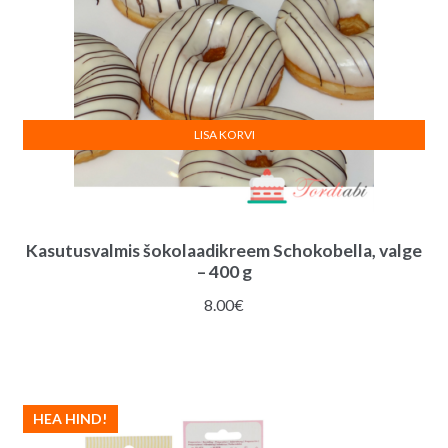
LISA KORVI
Kasutusvalmis šokolaadikreem Schokobella, valge
– 400 g
8.00
€
HEA HIND!