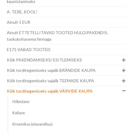
kaunistamiseks
A. TERE, KOOL!
Ainult 1 EUR
Ainult ETTETELLITAVAD TOOTED HULGIPAKENDIS,
taskukohasema hinnaga
E171-VABAD TOOTED
Kõik PAKENDAMISEKS/ ESITLEMISEKS
Kõik torditegemiseks vajalik BRÄNDIDE KAUPA
Kõik torditegemiseks vajalik TEEMADE KAUPA
Kõik torditegemiseks vajalik VÄRVIDE KAUPA
Hõbedane
Kollane
Kreemikas (elavandiluu)