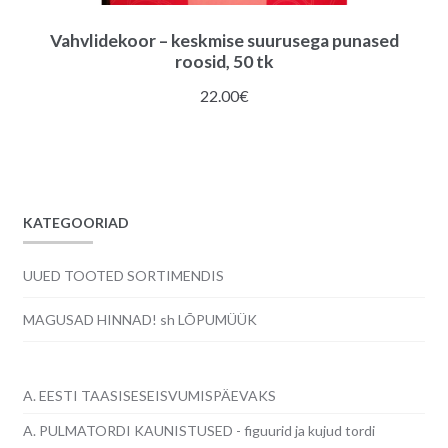
Vahvlidekoor – keskmise suurusega punased
roosid, 50 tk
22.00
€
KATEGOORIAD
UUED TOOTED SORTIMENDIS
MAGUSAD HINNAD! sh LÕPUMÜÜK
A. EESTI TAASISESEISVUMISPÄEVAKS
A. PULMATORDI KAUNISTUSED - figuurid ja kujud tordi