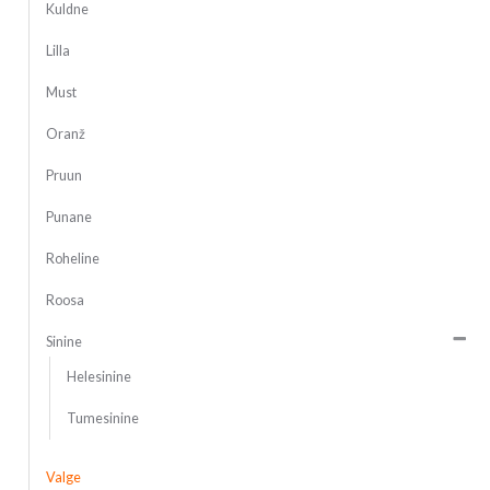
Kuldne
Lilla
Must
Oranž
Pruun
Punane
Roheline
Roosa
Sinine
Helesinine
Tumesinine
Valge