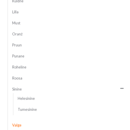
Kuldne
Lilla
Must
Oranž
Pruun
Punane
Roheline
Roosa
Sinine
Helesinine
Tumesinine
Valge