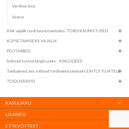
Värviline/ kirju
Vaskne
Kõik vajalik tordi kaunistamiseks/ TORDIKAUNISTUSED
KÜPSETAMISEKS VAJALIK
PEOTARBED
Sobivad tooted kingituseks - KINGIIDEED
Toiduained, mis sobivad tordivalmistamiseks ERITOITUJATELE
TOIDUVÄRVID
KASULIKKU
LISAINFO
ETTEVÕTTEST