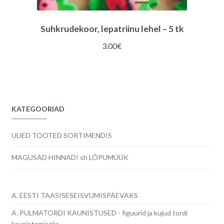
Suhkrudekoor, lepatriinu lehel – 5 tk
3.00
€
KATEGOORIAD
UUED TOOTED SORTIMENDIS
MAGUSAD HINNAD! sh LÕPUMÜÜK
A. EESTI TAASISESEISVUMISPÄEVAKS
A. PULMATORDI KAUNISTUSED - figuurid ja kujud tordi
kaunistamiseks