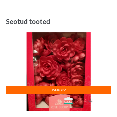
Seotud tooted
LISA KORVI