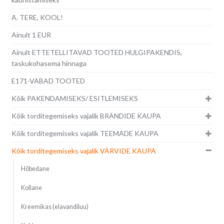
A. TERE, KOOL!
Ainult 1 EUR
Ainult ETTETELLITAVAD TOOTED HULGIPAKENDIS,
taskukohasema hinnaga
E171-VABAD TOOTED
Kõik PAKENDAMISEKS/ ESITLEMISEKS
Kõik torditegemiseks vajalik BRÄNDIDE KAUPA
Kõik torditegemiseks vajalik TEEMADE KAUPA
Kõik torditegemiseks vajalik VÄRVIDE KAUPA
Hõbedane
Kollane
Kreemikas (elavandiluu)