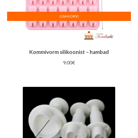
LISA KORVI
Kommivorm silikoonist – hambad
9.00
€