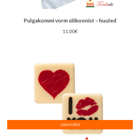
Pulgakommi vorm silikoonist – huuled
11.00
€
LISA KORVI