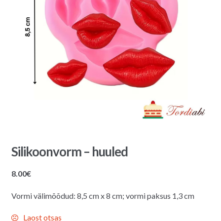
Silikoonvorm – huuled
8.00
€
Vormi välimõõdud: 8,5 cm x 8 cm; vormi paksus 1,3 cm
Laost otsas