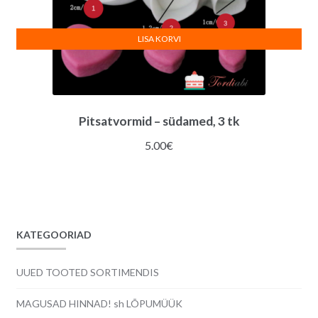
LISA KORVI
Pitsatvormid – südamed, 3 tk
5.00
€
KATEGOORIAD
UUED TOOTED SORTIMENDIS
MAGUSAD HINNAD! sh LÕPUMÜÜK