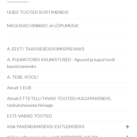
UUED TOOTED SORTIMENDIS
MAGUSAD HINNAD! sh LÕPUMÜÜK
A. EESTI TAASISESEISVUMISPÄEVAKS
A. PULMATORDI KAUNISTUSED - figuurid ja kujud tordi
kaunistamiseks
A. TERE, KOOL!
Ainult 1 EUR
Ainult ETTETELLITAVAD TOOTED HULGIPAKENDIS,
taskukohasema hinnaga
E171-VABAD TOOTED
Kõik PAKENDAMISEKS/ ESITLEMISEKS