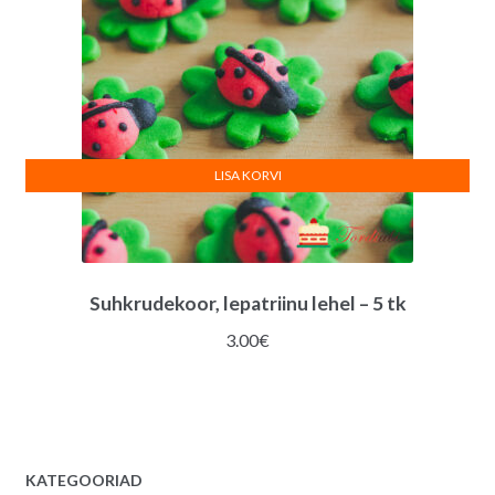
LISA KORVI
Suhkrudekoor, lepatriinu lehel – 5 tk
3.00
€
KATEGOORIAD