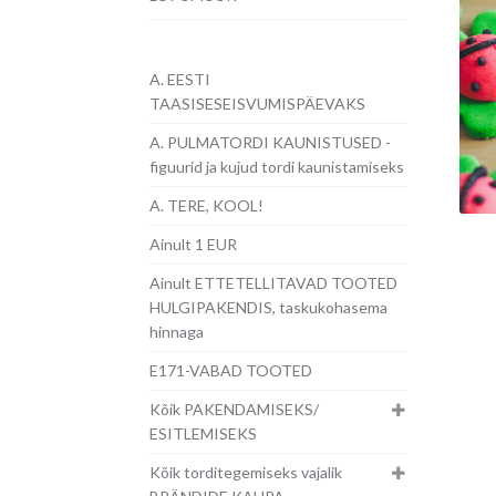
A. EESTI
TAASISESEISVUMISPÄEVAKS
A. PULMATORDI KAUNISTUSED -
figuurid ja kujud tordi kaunistamiseks
A. TERE, KOOL!
Ainult 1 EUR
Ainult ETTETELLITAVAD TOOTED
HULGIPAKENDIS, taskukohasema
hinnaga
E171-VABAD TOOTED
Kõik PAKENDAMISEKS/
ESITLEMISEKS
Kõik torditegemiseks vajalik