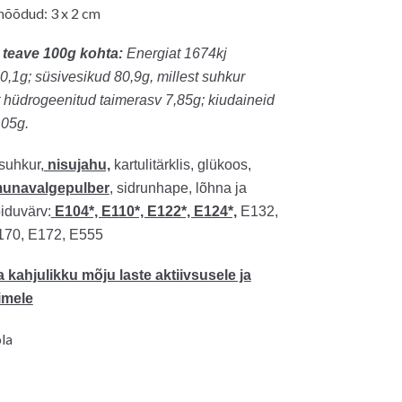
mõõdud: 3 x 2 cm
 teave 100g kohta:
Energiat 1674kj
 0,1g;
süsivesikud 80,9g, millest suhkur
t hüdrogeenitud taimerasv 7,85
g;
kiudaineid
,05g.
 suhkur,
nisujahu,
kartulitärklis, glükoos,
munavalgepulber
, sidrunhape, lõhna ja
iduvärv:
E104*, E110*, E122*, E124*,
E132,
170, E172, E555
 kahjulikku mõju laste aktiivsusele ja
imele
la