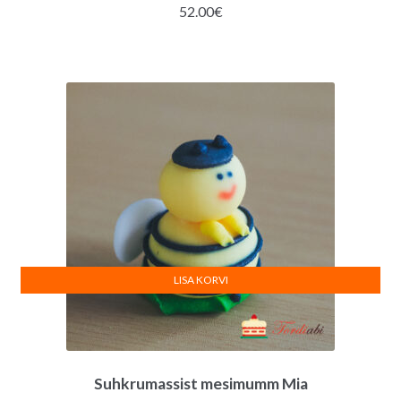
52.00
€
LISA KORVI
Suhkrumassist mesimumm Mia