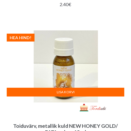
2.40
€
HEA HIND!
LISA KORVI
Toiduvärv, metallik kuld NEW HONEY GOLD/