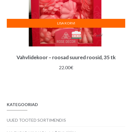
LISA KORVI
Vahvlidekoor – roosad suured roosid, 35 tk
22.00
€
KATEGOORIAD
UUED TOOTED SORTIMENDIS