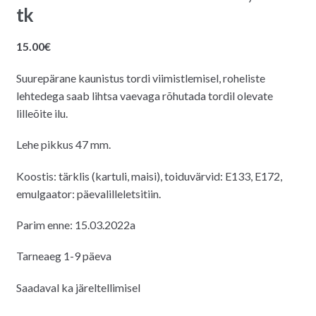
tk
15.00
€
Suurepärane kaunistus tordi viimistlemisel, roheliste
lehtedega saab lihtsa vaevaga rõhutada tordil olevate
lilleõite ilu.
Lehe pikkus 47 mm.
Koostis: tärklis (kartuli, maisi), toiduvärvid: E133, E172,
emulgaator: päevalilleletsitiin.
Parim enne: 15.03.2022a
Tarneaeg 1-9 päeva
Saadaval ka järeltellimisel