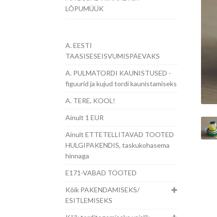
LÕPUMÜÜK
A. EESTI
TAASISESEISVUMISPÄEVAKS
A. PULMATORDI KAUNISTUSED -
figuurid ja kujud tordi kaunistamiseks
A. TERE, KOOL!
Ainult 1 EUR
Ainult ETTETELLITAVAD TOOTED
HULGIPAKENDIS, taskukohasema
hinnaga
E171-VABAD TOOTED
Kõik PAKENDAMISEKS/
ESITLEMISEKS