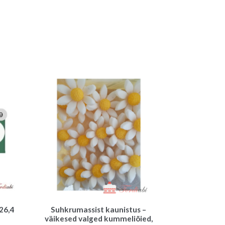
 26,4
Suhkrumassist kaunistus –
väikesed valged kummeliõied,