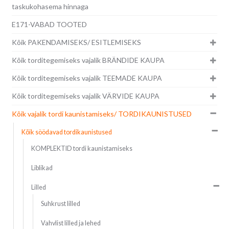
taskukohasema hinnaga
E171-VABAD TOOTED
Kõik PAKENDAMISEKS/ ESITLEMISEKS
Kõik torditegemiseks vajalik BRÄNDIDE KAUPA
Kõik torditegemiseks vajalik TEEMADE KAUPA
Kõik torditegemiseks vajalik VÄRVIDE KAUPA
Kõik vajalik tordi kaunistamiseks/ TORDIKAUNISTUSED
Kõik söödavad tordikaunistused
KOMPLEKTID tordi kaunistamiseks
Liblikad
Lilled
Suhkrust lilled
Vahvlist lilled ja lehed