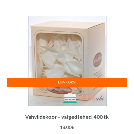
LISA KORVI
Vahvlidekoor – valged lehed, 400 tk
18.00
€