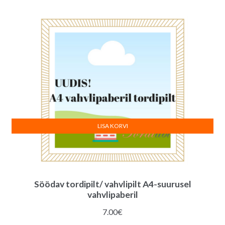
LISA KORVI
Söödav tordipilt/ vahvlipilt A4-suurusel
vahvlipaberil
7.00
€