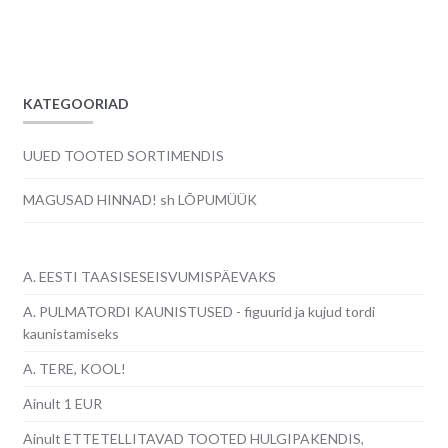
KATEGOORIAD
UUED TOOTED SORTIMENDIS
MAGUSAD HINNAD! sh LÕPUMÜÜK
A. EESTI TAASISESEISVUMISPÄEVAKS
A. PULMATORDI KAUNISTUSED - figuurid ja kujud tordi
kaunistamiseks
A. TERE, KOOL!
Ainult 1 EUR
Ainult ETTETELLITAVAD TOOTED HULGIPAKENDIS,