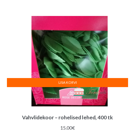
LISA KORVI
Vahvlidekoor – rohelised lehed, 400 tk
15.00
€