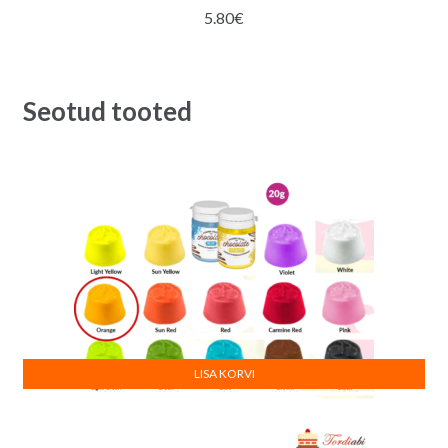
5.80
€
Seotud tooted
LISA KORVI