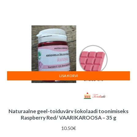
LISA KORVI
Naturaalne geel-toiduvärv šokolaadi toonimiseks
Raspberry Red/ VAARIKAROOSA – 35 g
10.50
€