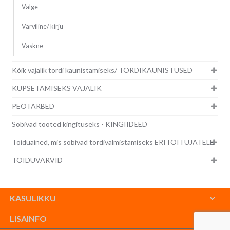
Valge
Värviline/ kirju
Vaskne
Kõik vajalik tordi kaunistamiseks/ TORDIKAUNISTUSED
KÜPSETAMISEKS VAJALIK
PEOTARBED
Sobivad tooted kingituseks - KINGIIDEED
Toiduained, mis sobivad tordivalmistamiseks ERITOITUJATELE
TOIDUVÄRVID
KASULIKKU
LISAINFO