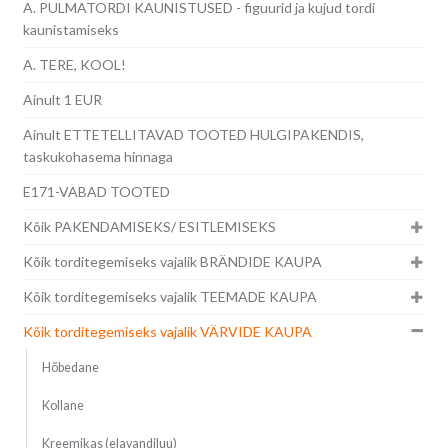
A. PULMATORDI KAUNISTUSED - figuurid ja kujud tordi
kaunistamiseks
A. TERE, KOOL!
Ainult 1 EUR
Ainult ETTETELLITAVAD TOOTED HULGIPAKENDIS,
taskukohasema hinnaga
E171-VABAD TOOTED
Kõik PAKENDAMISEKS/ ESITLEMISEKS
Kõik torditegemiseks vajalik BRÄNDIDE KAUPA
Kõik torditegemiseks vajalik TEEMADE KAUPA
Kõik torditegemiseks vajalik VÄRVIDE KAUPA
Hõbedane
Kollane
Kreemikas (elavandiluu)