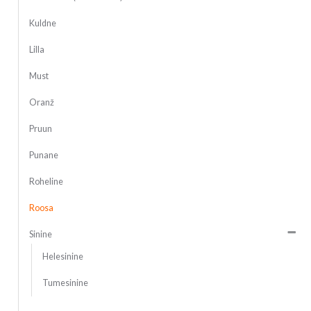
Kuldne
Lilla
Must
Oranž
Pruun
Punane
Roheline
Roosa
Sinine
Helesinine
Tumesinine