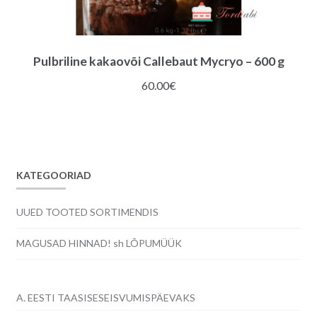
Pulbriline kakaovõi Callebaut Mycryo – 600 g
60.00
€
KATEGOORIAD
UUED TOOTED SORTIMENDIS
MAGUSAD HINNAD! sh LÕPUMÜÜK
A. EESTI TAASISESEISVUMISPÄEVAKS