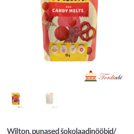
Wilton, punased šokolaadinööbid/