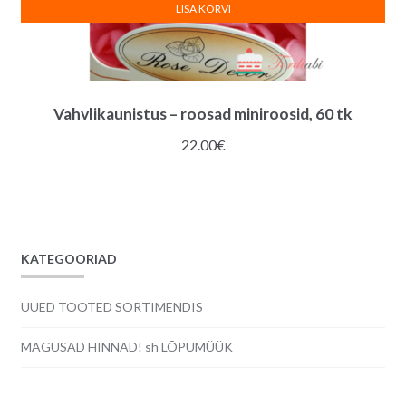
LISA KORVI
Vahvlikaunistus – roosad miniroosid, 60 tk
22.00
€
KATEGOORIAD
UUED TOOTED SORTIMENDIS
MAGUSAD HINNAD! sh LÕPUMÜÜK