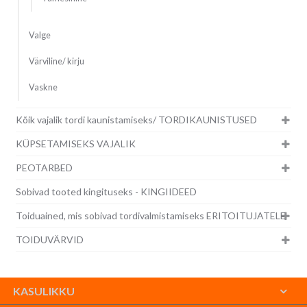
Valge
Värviline/ kirju
Vaskne
Kõik vajalik tordi kaunistamiseks/ TORDIKAUNISTUSED
KÜPSETAMISEKS VAJALIK
PEOTARBED
Sobivad tooted kingituseks - KINGIIDEED
Toiduained, mis sobivad tordivalmistamiseks ERITOITUJATELE
TOIDUVÄRVID
KASULIKKU