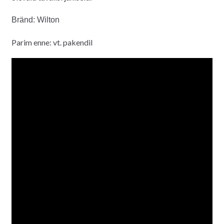
Bränd: Wilton
Parim enne: vt. pakendil