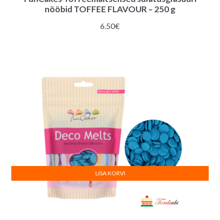
nööbid TOFFEE FLAVOUR – 250 g
6.50
€
LISA KORVI