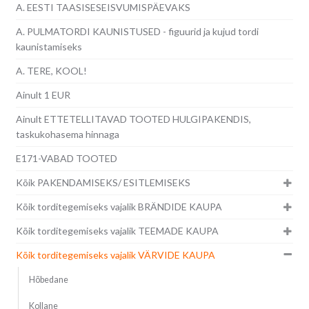
A. EESTI TAASISESEISVUMISPÄEVAKS
A. PULMATORDI KAUNISTUSED - figuurid ja kujud tordi
kaunistamiseks
A. TERE, KOOL!
Ainult 1 EUR
Ainult ETTETELLITAVAD TOOTED HULGIPAKENDIS,
taskukohasema hinnaga
E171-VABAD TOOTED
Kõik PAKENDAMISEKS/ ESITLEMISEKS
Kõik torditegemiseks vajalik BRÄNDIDE KAUPA
Kõik torditegemiseks vajalik TEEMADE KAUPA
Kõik torditegemiseks vajalik VÄRVIDE KAUPA
Hõbedane
Kollane