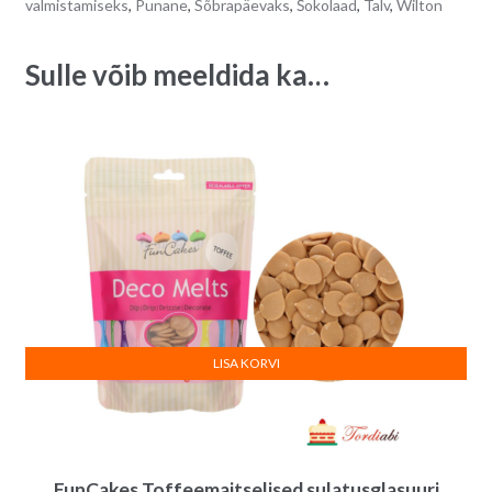
valmistamiseks
,
Punane
,
Sõbrapäevaks
,
Šokolaad
,
Talv
,
Wilton
g
a
quantity
t
Sulle võib meeldida ka…
i
v
e
:
LISA KORVI
FunCakes Toffeemaitselised sulatusglasuuri