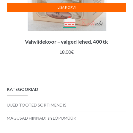
LISA KORVI
Vahvlidekoor – valged lehed, 400 tk
18.00
€
KATEGOORIAD
UUED TOOTED SORTIMENDIS
MAGUSAD HINNAD! sh LÕPUMÜÜK