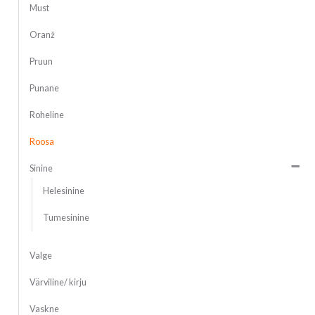
Must
Oranž
Pruun
Punane
Roheline
Roosa
Sinine
Helesinine
Tumesinine
Valge
Värviline/ kirju
Vaskne