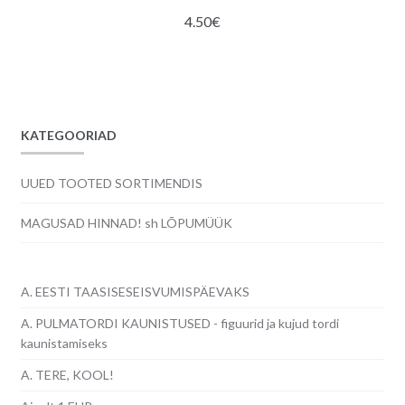
4.50
€
KATEGOORIAD
UUED TOOTED SORTIMENDIS
MAGUSAD HINNAD! sh LÕPUMÜÜK
A. EESTI TAASISESEISVUMISPÄEVAKS
A. PULMATORDI KAUNISTUSED - figuurid ja kujud tordi
kaunistamiseks
A. TERE, KOOL!