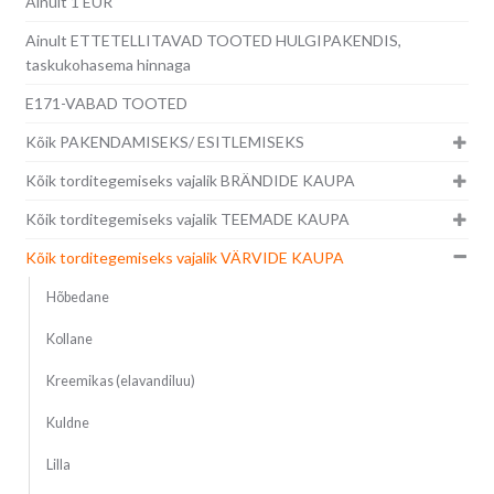
Ainult 1 EUR
Ainult ETTETELLITAVAD TOOTED HULGIPAKENDIS,
taskukohasema hinnaga
E171-VABAD TOOTED
Kõik PAKENDAMISEKS/ ESITLEMISEKS
Kõik torditegemiseks vajalik BRÄNDIDE KAUPA
Kõik torditegemiseks vajalik TEEMADE KAUPA
Kõik torditegemiseks vajalik VÄRVIDE KAUPA
Hõbedane
Kollane
Kreemikas (elavandiluu)
Kuldne
Lilla