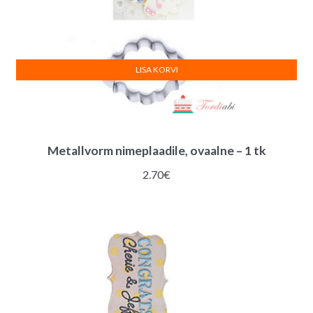
LISA KORVI
Metallvorm nimeplaadile, ovaalne – 1 tk
2.70
€