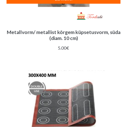
Metallvorm/ metallist kõrgem küpsetusvorm, süda
(diam. 10 cm)
5.00
€