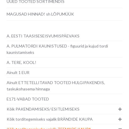
UUED TOOTED SORTIMENDIS
MAGUSAD HINNAD! sh LÕPUMÜÜK
A. EESTI TAASISESEISVUMISPÄEVAKS
A. PULMATORDI KAUNISTUSED - figuurid ja kujud tordi
kaunistamiseks
A. TERE, KOOL!
Ainult 1 EUR
Ainult ETTETELLITAVAD TOOTED HULGIPAKENDIS,
taskukohasema hinnaga
E171-VABAD TOOTED
Kõik PAKENDAMISEKS/ ESITLEMISEKS
Kõik torditegemiseks vajalik BRÄNDIDE KAUPA