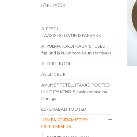
LÕPUMÜÜK
A. EESTI
TAASISESEISVUMISPÄEVAKS
A. PULMATORDI KAUNISTUSED -
figuurid ja kujud tordi kaunistamiseks
A. TERE, KOOL!
Ainult 1 EUR
Ainult ETTETELLITAVAD TOOTED
HULGIPAKENDIS, taskukohasema
hinnaga
E171-VABAD TOOTED
Kõik PAKENDAMISEKS/
ESITLEMISEKS