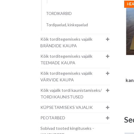
HEA
TORDIKARBID
Tordipaelad, kinkepaelad
Kõik torditegemiseks vajalik
BRÄNDIDE KAUPA
Kõik torditegemiseks vajalik
TEEMADE KAUPA
Kõik torditegemiseks vajalik
VÄRVIDE KAUPA
kan
Kõik vajalik tordi kaunistamiseks/
TORDIKAUNISTUSED
KÜPSETAMISEKS VAJALIK
Se
PEOTARBED
Sobivad tooted kingituseks -