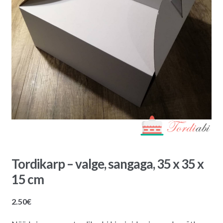
Tordikarp – valge, sangaga, 35 x 35 x
15 cm
2.50
€