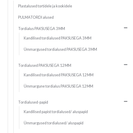
Plastalused tortidele ja kookidele
PULMATORDI alused
Tordialus PAKSUSEGA 3 MM
Kandilised tordialused PAKSUSEGA 3 MM
Ümmargused tordialused PAKSUSEGA 3 MM
Tordialused PAKSUSEGA 12 MM
Kandilised tordialused PAKSUSEGA 12 MM
Ümmargune tordialus PAKSUSEGA 12 MM
Tordialused-papid
Kandilised papist tordialused/ aluspapid
Ümmargused tordialused/ aluspapid