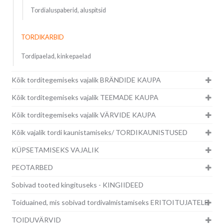
Tordialuspaberid, aluspitsid
TORDIKARBID
Tordipaelad, kinkepaelad
Kõik torditegemiseks vajalik BRÄNDIDE KAUPA
Kõik torditegemiseks vajalik TEEMADE KAUPA
Kõik torditegemiseks vajalik VÄRVIDE KAUPA
Kõik vajalik tordi kaunistamiseks/ TORDIKAUNISTUSED
KÜPSETAMISEKS VAJALIK
PEOTARBED
Sobivad tooted kingituseks - KINGIIDEED
Toiduained, mis sobivad tordivalmistamiseks ERITOITUJATELE
TOIDUVÄRVID