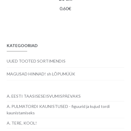
0.60
€
KATEGOORIAD
UUED TOOTED SORTIMENDIS
MAGUSAD HINNAD! sh LÕPUMÜÜK
A. EESTI TAASISESEISVUMISPÄEVAKS
A. PULMATORDI KAUNISTUSED - figuurid ja kujud tordi
kaunistamiseks
A. TERE, KOOL!