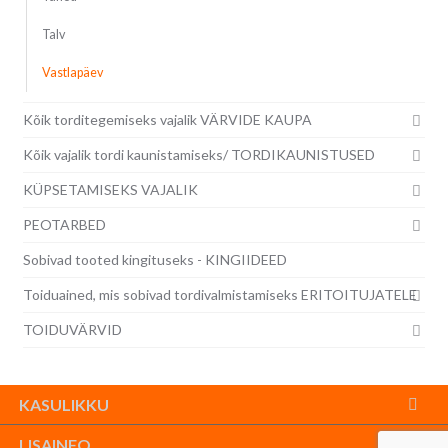
Talv
Vastlapäev
Kõik torditegemiseks vajalik VÄRVIDE KAUPA
Kõik vajalik tordi kaunistamiseks/ TORDIKAUNISTUSED
KÜPSETAMISEKS VAJALIK
PEOTARBED
Sobivad tooted kingituseks - KINGIIDEED
Toiduained, mis sobivad tordivalmistamiseks ERITOITUJATELE
TOIDUVÄRVID
KASULIKKU
LISAINFO