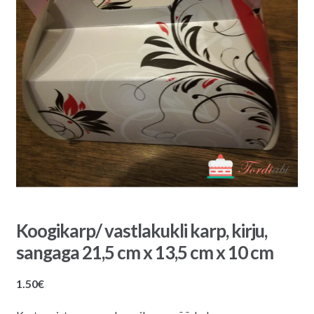
Koogikarp/ vastlakukli karp, kirju,
sangaga 21,5 cm x 13,5 cm x 10 cm
1.50
€