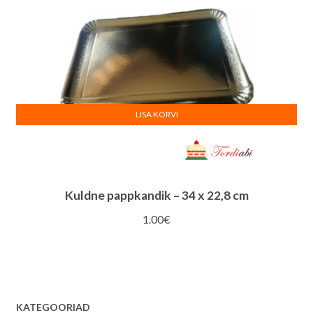
LISA KORVI
Kuldne pappkandik – 34 x 22,8 cm
1.00
€
KATEGOORIAD