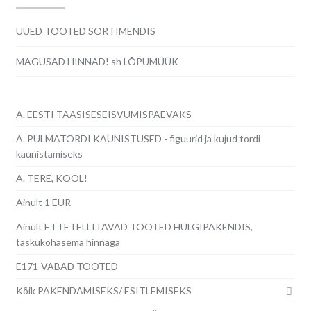
UUED TOOTED SORTIMENDIS
MAGUSAD HINNAD! sh LÕPUMÜÜK
A. EESTI TAASISESEISVUMISPÄEVAKS
A. PULMATORDI KAUNISTUSED - figuurid ja kujud tordi
kaunistamiseks
A. TERE, KOOL!
Ainult 1 EUR
Ainult ETTETELLITAVAD TOOTED HULGIPAKENDIS,
taskukohasema hinnaga
E171-VABAD TOOTED
Kõik PAKENDAMISEKS/ ESITLEMISEKS