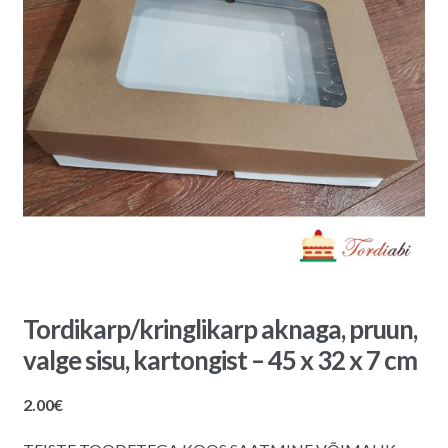
Tordikarp/kringlikarp aknaga, pruun,
valge sisu, kartongist – 45 x 32 x 7 cm
2.00
€