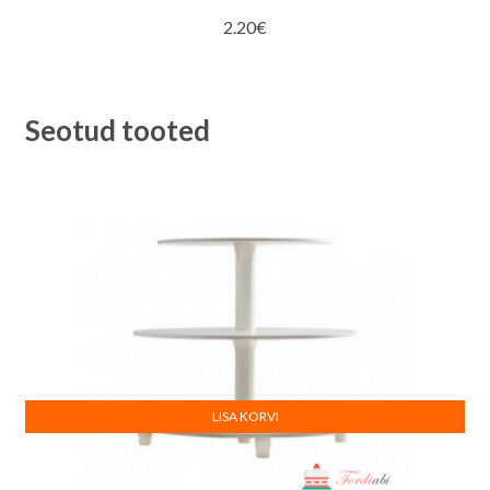
2.20
€
Seotud tooted
LISA KORVI