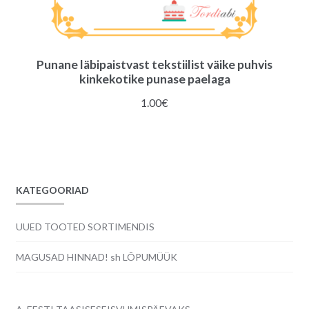
Punane läbipaistvast tekstiilist väike puhvis
kinkekotike punase paelaga
1.00
€
KATEGOORIAD
UUED TOOTED SORTIMENDIS
MAGUSAD HINNAD! sh LÕPUMÜÜK