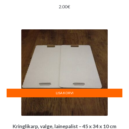
2.00
€
LISA KORVI
Kringlikarp, valge, lainepalist – 45 x 34 x 10 cm