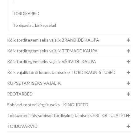
TORDIKARBID
Tordipaelad, kinkepaelad
Kõik torditegemiseks vajalik BRÄNDIDE KAUPA
Kõik torditegemiseks vajalik TEEMADE KAUPA
Kõik torditegemiseks vajalik VÄRVIDE KAUPA
Kõik vajalik tordi kaunistamiseks/ TORDIKAUNISTUSED
KÜPSETAMISEKS VAJALIK
PEOTARBED
Sobivad tooted kingituseks - KINGIIDEED
Toiduained, mis sobivad tordivalmistamiseks ERITOITUJATELE
TOIDUVÄRVID