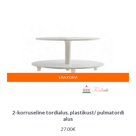
LISA KORVI
2-korruseline tordialus, plastikust/ pulmatordi
alus
27.00
€