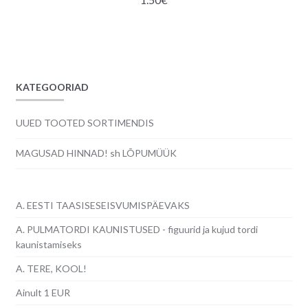
KATEGOORIAD
UUED TOOTED SORTIMENDIS
MAGUSAD HINNAD! sh LÕPUMÜÜK
A. EESTI TAASISESEISVUMISPÄEVAKS
A. PULMATORDI KAUNISTUSED - figuurid ja kujud tordi
kaunistamiseks
A. TERE, KOOL!
Ainult 1 EUR