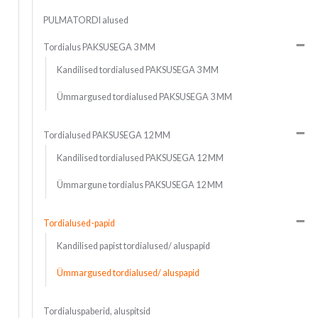
PULMATORDI alused
Tordialus PAKSUSEGA 3 MM
Kandilised tordialused PAKSUSEGA 3 MM
Ümmargused tordialused PAKSUSEGA 3 MM
Tordialused PAKSUSEGA 12 MM
Kandilised tordialused PAKSUSEGA 12 MM
Ümmargune tordialus PAKSUSEGA 12 MM
Tordialused-papid
Kandilised papist tordialused/ aluspapid
Ümmargused tordialused/ aluspapid
Tordialuspaberid, aluspitsid