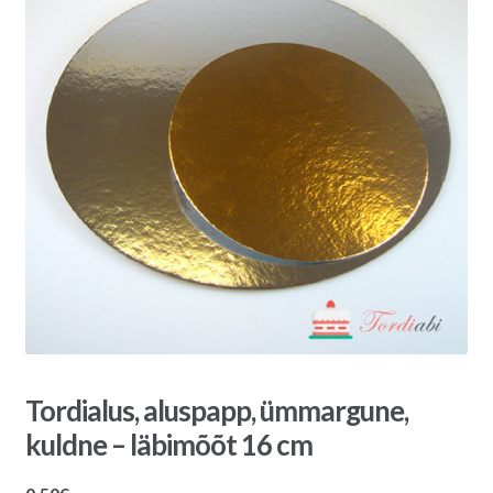
Tordialus, aluspapp, ümmargune,
kuldne – läbimõõt 16 cm