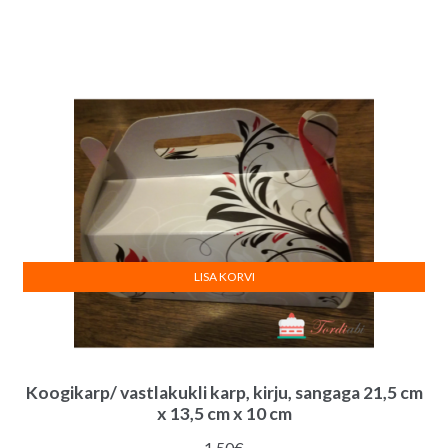
LISA KORVI
Koogikarp/ vastlakukli karp, kirju, sangaga 21,5 cm
x 13,5 cm x 10 cm
1.50
€