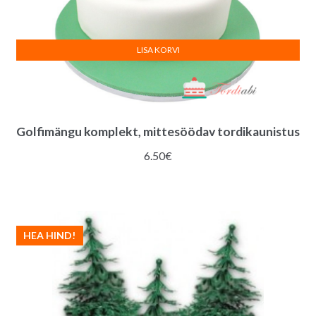
LISA KORVI
Golfimängu komplekt, mittesöödav tordikaunistus
6.50
€
HEA HIND!