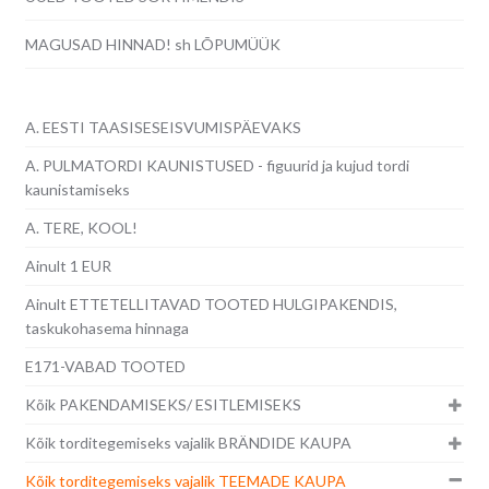
MAGUSAD HINNAD! sh LÕPUMÜÜK
A. EESTI TAASISESEISVUMISPÄEVAKS
A. PULMATORDI KAUNISTUSED - figuurid ja kujud tordi
kaunistamiseks
A. TERE, KOOL!
Ainult 1 EUR
Ainult ETTETELLITAVAD TOOTED HULGIPAKENDIS,
taskukohasema hinnaga
E171-VABAD TOOTED
Kõik PAKENDAMISEKS/ ESITLEMISEKS
Kõik torditegemiseks vajalik BRÄNDIDE KAUPA
Kõik torditegemiseks vajalik TEEMADE KAUPA