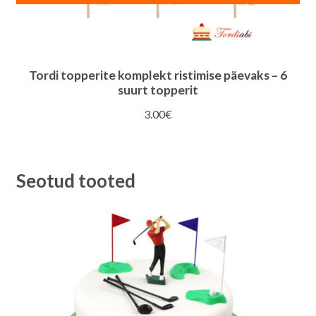
Tordi topperite komplekt ristimise päevaks – 6
suurt topperit
3.00
€
Seotud tooted