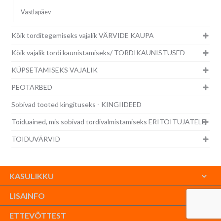
Vastlapäev
Kõik torditegemiseks vajalik VÄRVIDE KAUPA
Kõik vajalik tordi kaunistamiseks/ TORDIKAUNISTUSED
KÜPSETAMISEKS VAJALIK
PEOTARBED
Sobivad tooted kingituseks - KINGIIDEED
Toiduained, mis sobivad tordivalmistamiseks ERITOITUJATELE
TOIDUVÄRVID
KASULIKKU
LISAINFO
ETTEVÕTTEST