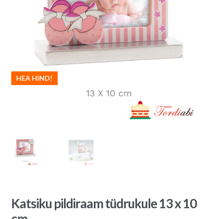
HEA HIND!
Katsiku pildiraam tüdrukule 13 x 10
cm